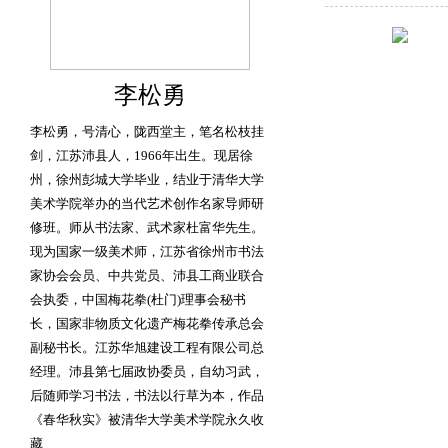
李松勇
李松勇，号清心，陇西堂主，笔名松枝挂
剑，江苏沛县人，1966年出生。现居徐
州，徐州彭城大学毕业，结业于清华大学
美术学院举办的当代艺术创作名家导师研
修班。师从书法家、武术家杜富华先生。
现为国家一级美术师，江苏省徐州市书法
家协会会员、中共党员、沛县工商业联合
会执委，中国梅花拳(杜门)理事会秘书
长，国家非物质文化遗产梅花拳传承总会
副秘书长。江苏华旭建设工程有限公司总
经理。沛县第七届政协委员，自幼习武，
后随师学习书法，书法以行草为本，作品
《春华秋实》被清华大学美术学院永久收
藏