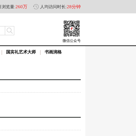
260万
28分钟
月浏览量:
人均访问时长:
微信公众号
国宾礼艺术大师
书画润格