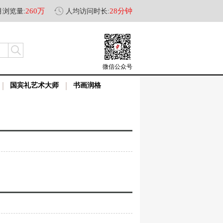
260万
28分钟
月浏览量:
人均访问时长:
微信公众号
国宾礼艺术大师
书画润格