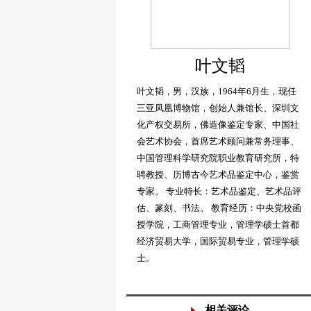
叶文韬
叶文韬，男，汉族，1964年6月生，现任
三亚凤凰博物馆，创始人兼馆长、深圳文
化产权交易所，佛造像鉴定专家、中国社
会艺术协会，首席艺术顾问兼常务理事、
中国管理科学研究院职业教育研究所，特
聘教授、历博古今艺术品鉴定中心，鉴赏
专家。 专业特长：艺术品鉴定、艺术品评
估、篆刻、书法。 教育经历：中央党校函
授学院，工商管理专业，管理学硕士首都
经济贸易大学，国际贸易专业，管理学硕
士。
相关评论