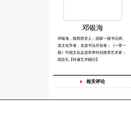
邓银海
邓银海，陕西西安人；国家一级书法师。
道文化学者，龙道书法开创者；《一带一
路》中国文化走进世界特别推荐艺术家；
国宾礼【特邀艺术顾问】
相关评论