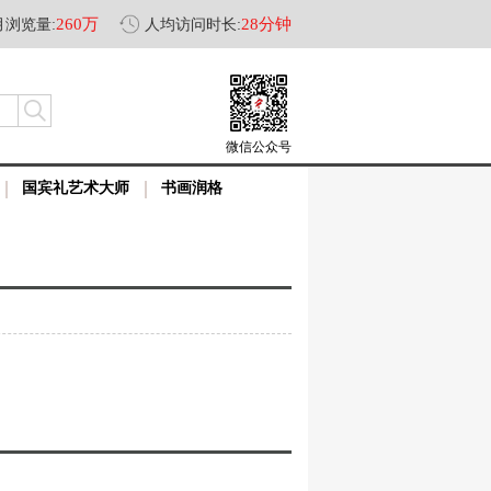
260万
28分钟
月浏览量:
人均访问时长:
微信公众号
国宾礼艺术大师
书画润格