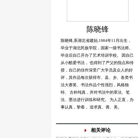
陈晓锋
陈晓锋,系湖北省建始,1984年11月出生，
毕业于湖北民族学院，国家一级书法师。
毕业后自己开办了艺术培训学校。 因自己
从小酷爱书法， 也得到了严父的指点和传
授，自己的佳作深受广大学员及众人的好
评，其作品每次获得市、县、乡、各类书
法大赛奖、书法作品个性强烈，风格独
特、 古朴纯真，并对书法中的章法、笔
法、墨法进行训练和研究。 为人正直，办
事认真，挚着， 追求真、善、美。
相关评论