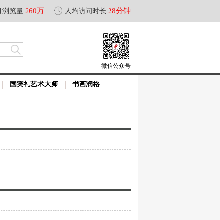
260万
28分钟
月浏览量:
人均访问时长:
微信公众号
国宾礼艺术大师
书画润格