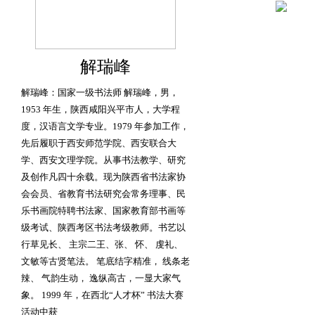
解瑞峰
解瑞峰：国家一级书法师 解瑞峰，男，
1953 年生，陕西咸阳兴平市人，大学程
度，汉语言文学专业。1979 年参加工作，
先后履职于西安师范学院、西安联合大
学、西安文理学院。从事书法教学、研究
及创作凡四十余载。现为陕西省书法家协
会会员、省教育书法研究会常务理事、民
乐书画院特聘书法家、国家教育部书画等
级考试、陕西考区书法考级教师。书艺以
行草见长、 主宗二王、张、 怀、 虔礼、
文敏等古贤笔法。 笔底结字精准， 线条老
辣、 气韵生动， 逸纵高古，一显大家气
象。 1999 年，在西北“人才杯” 书法大赛
活动中获