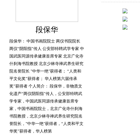
段保华
段保华： 中国书画院院士 两仪书院院长
两仪“阴阳指”传人 公安部特聘武学专家 中
国武医同源传承健康首席专家 北京广化寺
什刹海书院教授 北京少林寺禅武养生研究
院名誉院长 "中华一绝"获得者； “人类和
平文化奖”获得者； 华人榜第六届传承
奖”获得者 个人简介： 段保华，非物质文
化遗产“两仪阴阳指”传人，公安部特聘武
学专家，中国武医同源传承健康首席专
家，中国书画院院士，北京广化寺什刹海
书院教授，北京少林寺禅武养生研究院名
誉院长，"中华一绝"获得者，“人类和平文
华奖”获得者，华人榜第