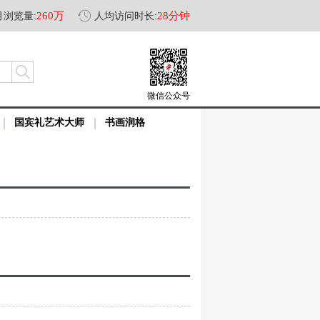
260万
28分钟
月浏览量:
人均访问时长:
微信公众号
国宾礼艺术大师
书画润格