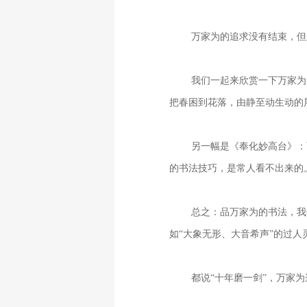
万家为的追求没有结束，但
我们一起来欣赏一下万家为
把春困到花落，由静至动生动的
另一幅是《奉化妙高台》：
的书法技巧，是常人看不出来的
总之：品万家为的书法，我
如“大象无形、大音希声”的过人
都说“十年磨一剑”，万家