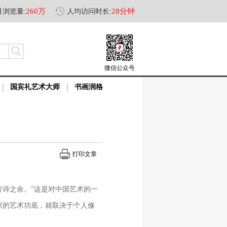
260万
28分钟
月浏览量:
人均访问时长:
微信公众号
国宾礼艺术大师
书画润格
打印文章
皆诗之余。”这是对中国艺术的一
家的艺术功底，就取决于个人修