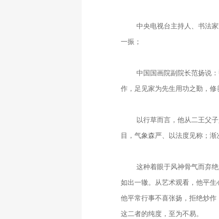
中央电视台主持人、书法家
一振；
中国国画院副院长范扬说：
作，足见家为先生用功之勤，修
以行草而言，他从二王父子
目，气象森严、以法度见称；渐
这种着眼于风神骨气而弃绝
如出一辙。从艺术观看，他平生
他平常行事不喜张扬，拒绝炒作
这二者的纯度，至为不易。