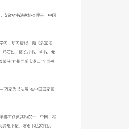
，安徽省书法家协会理事，中国
学习，研习唐楷、颜《多宝塔
、邓石如。擅长行书、草书、尤
荣获“神州同乐庆港归”全国书
—“万家为书法展”在中国国家画
学部主任黄其励院士；中国工程
协党组书记、著名书法家陈洪