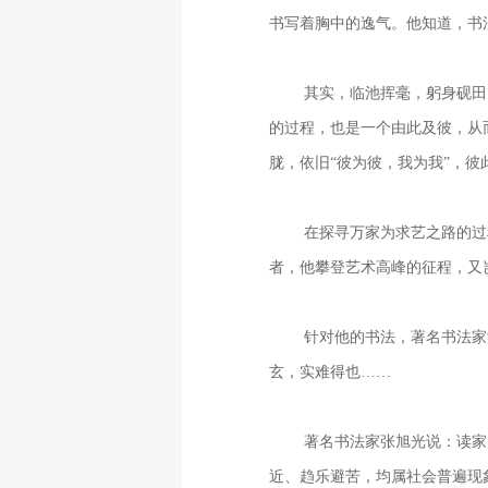
书写着胸中的逸气。他知道，书
其实，临池挥毫，躬身砚田
的过程，也是一个由此及彼，从而
胧，依旧“彼为彼，我为我”，彼
在探寻万家为求艺之路的过
者，他攀登艺术高峰的征程，又
针对他的书法，著名书法家
玄，实难得也……
著名书法家张旭光说：读家
近、趋乐避苦，均属社会普遍现