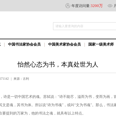
3200万
年度访问量:
请输入要查询的内容
览
中国书法家协会会员
中国美术家协会会员
国家一级美术师
怡然心态为书，本真处世为人
71142
|
来源：古利
，诗是一切中国艺术的魂。苏轼说：“诗不能尽，溢而为书，变而为画，
其文是魂，其书为体。所以说“诗为书魂”，或叫“文为书魂”。那么，书法
在要提到的万家为，他的书法之魂，就具有以上特点。