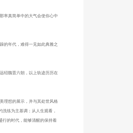
那率真简单中的大气会使你心中
躁的年代，难得一见如此典雅之
远绍魏晋六朝，以上轨迹历历在
美理想的展示，并与其处世风格
约洗练为主基调；从人生观看，
盛行的时代，能够清醒的保持着