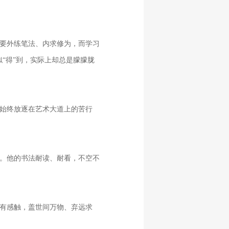
要外练笔法、内求修为，而学习
“得”到，实际上却总是朦朦胧
始终放逐在艺术大道上的苦行
。他的书法耐读、耐看，不空不
有感触，盖世间万物、弃远求