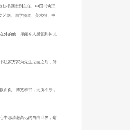
政协书画室副主任、中国书协理
文艺网、国学频道、美术报、中
在外的他，却颇令人感觉到神龙
书法家万家为先生见面之后，所
欲而侃；博览群书，无所不涉，
心中那清澈高远的自由世界，这