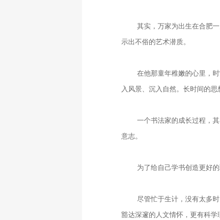
其实，万家为出生在合肥一
示出不俗的艺术潜质。
在他那童年稚嫩的心里，时
入风景、沉入自然。长时间的思
一个书法家的成长过程，其
意志。
为了给自己学书创造更好的
尽管忙于生计，没有太多时
豁达深邃的人文情怀，更有科学