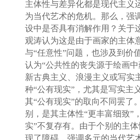
主体性与差异化都是现代主义
为当代艺术的危机。那么，强
设中是否具有消解作用？关于
观涛认为这是由于画家的主体
与“任意性”问题，也涉及到价
认为“公共性的丧失源于绘画中蕴
新古典主义、浪漫主义或写实
种“公有现实”，尤其是写实主
其“公有现实”的取向不同罢了
别，是其主体性“更丰富细致”
实”不复存有。由于个别的主
现了障碍，强调多元的当代艺