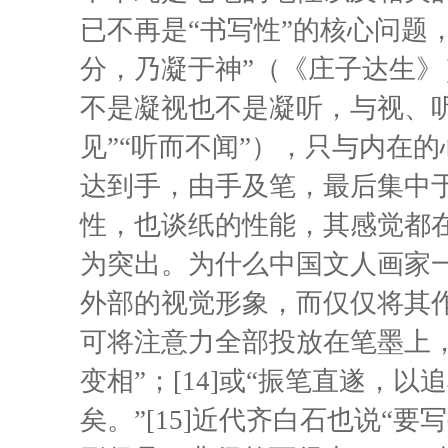
已不再是“书写性”的核心问题
分，乃凝于神”（《庄子达生
不是凝视也不是凝听，与视、
见”“听而不闻”），只与内在
达到手，由手及笔，最后集中
性，也谈纸的性能，其感觉都
为突出。为什么中国文人画家一
外部的视觉形象，而仅仅将其作
可将注意力全部投放在笔墨上
变相”；[14]或“振笔直遂，
矣。”[15]近代齐白石也说“