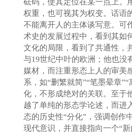
砝码，使其定位在某一点上。用
权重，也可视其为权变。话语
不能离开人的主体谈写意。可
术史的发展过程中，看到其如
文化的局限，看到了共通性，
与19世纪中叶的欧洲；他也没
媒材，而注重形态上人的审美
系，如“删繁就简”“笔墨晕章”
化，不形成绝对的关联。至于他
越了单纯的形态学论述，而进
态的历史性“分化”，强调创作中
现代意识，并直接指向一个“新