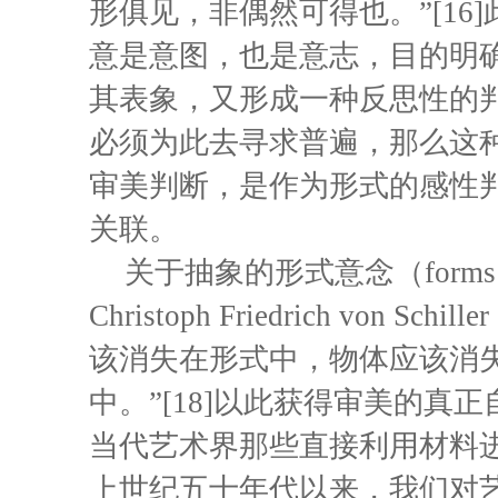
形俱见，非偶然可得也。”[1
意是意图，也是意志，目的明
其表象，又形成一种反思性的
必须为此去寻求普遍，那么这种
审美判断，是作为形式的感性
关联。
关于抽象的形式意念（form
Christoph Friedrich von
该消失在形式中，物体应该消
中。”[18]以此获得审美的
当代艺术界那些直接利用材料
上世纪五十年代以来，我们对