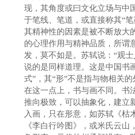
现，其角度或曰文化立场与中国
于笔线、笔道，或直接称其“笔
其精神性的因素是被不断放大
的心理作用与精神品质，所谓
发，莫不如是。苏轼说：“观士人
说的是同样道理。这是中国书
式”，其“形”不是指与物相关
在这一点上，书与画不同。书
推向极致，可以抽象化，建立
入画，只在形意，如苏轼《枯
《李白行吟图》，或米氏云山