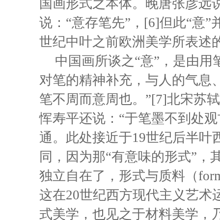
国画形式之本体。晚唐张彦远说“
说：“意存笔先”，[6]但此“
世纪中叶之前欧洲美学所表述
中国画所谈之“意”，是由
对笔的精神补充，与人的气息、
笔不周而意周也。”[7]北宋苏
恽寿平还说：“于笔墨不到处观
通。此处接近于19世纪后半叶
同，因为那“有意味的形式”，
独立自在了，形式与质料（form
这在20世纪西方现代主义艺术
式美学，也见之于材料美学，