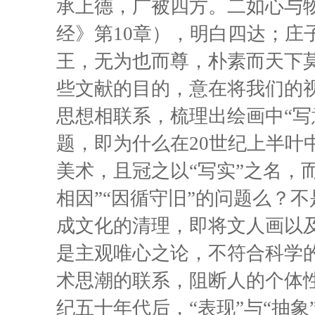
承上德，广被四方。二如心与物
经》第10章），明白四达；庄子
王，无为也而尊，朴素而天下莫
些文献的目的，意在将我们的
思想相联系，梳理出绘画中“写
题，即为什么在20世纪上半叶
美术，且冠之以“写实”之名，
相因”“因循守旧”的问题么？
成文化的清理，即将文人画以及
是主观唯心之论，不符合科学
术思潮的联系，阻断人的个体
纪五十年代后，“表现”与“抽