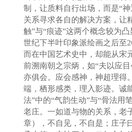
制，让质料自行出场，而是“神
关系寻求各自的解决方案，让
触”与“痕迹”这两个概念较为
世纪下半叶印象派绘画之后至2
而在中国艺术史中，却能从宋
前溯南朝之宗炳，如“夫以应
亦俱会。应会感神，神超理得
端，栖形感类，理入影迹。诚能妙
法”中的“气韵生动”与“骨法用
老庄。一如道与物的关系，老子
章），不自见，不自是；庄子曰