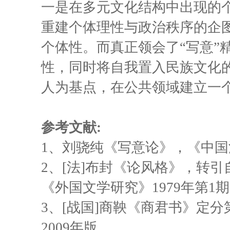
一是在多元文化结构中出现的
重建个体理性与政治秩序的企
个体性。而真正领会了“写意”
性，同时将自我置入民族文化
人为基点，在公共领域建立一
参考文献:
1
、刘骁纯《写意论》，《中国油
2
、[法]布封《论风格》，转引
《外国文学研究》1979年第1期
3
、[战国]商鞅《商君书》定
2009年版。