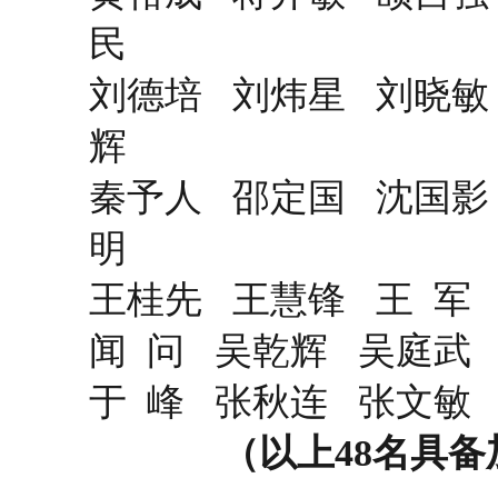
民
刘德培 刘炜星 刘晓敏
辉
秦予人 邵定国 沈国影
明
王桂先 王慧锋 王 军 
闻 问 吴乾辉 吴庭武 
于 峰 张秋连 张文敏
（以上48名具