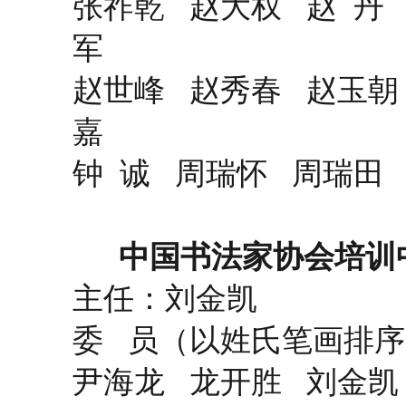
张祚乾 赵大权 赵 丹
军
赵世峰 赵秀春 赵玉朝
嘉
钟 诚 周瑞怀 周瑞田
中国书法家协会培训中
主任：刘金凯
委 员（以姓氏笔画排
尹海龙 龙开胜 刘金凯