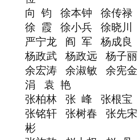
向 钧 徐本钟 徐传禄
徐 霞 徐小兵 徐晓川
严宁龙 阎 军 杨成良
杨政武 杨政远 杨子丽 
余宏涛 余淑敏 余宪金
涓 袁 艳
张柏林 张 峰 张根宝
张铭轩 张树春 张先宋
彬