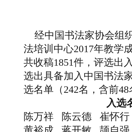
经中国书法家协会组
法培训中心2017年教
共收稿1851件，评选出
选出具备加入中国书法家
选名单（242名，含前4
入选名
陈万祥 陈云德 崔怀行
黄裕成 蒋开敏 颉自强