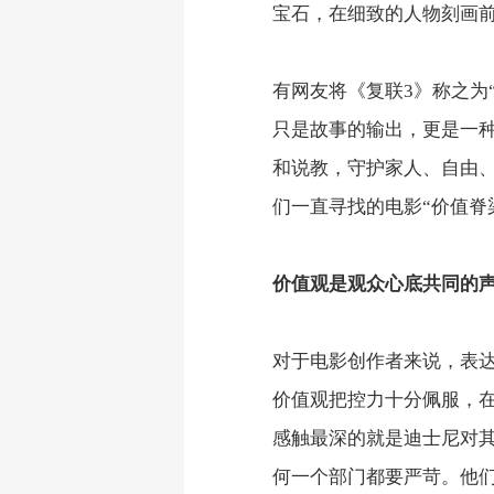
宝石，在细致的人物刻画前
有网友将《复联3》称之为
只是故事的输出，更是一
和说教，守护家人、自由、
们一直寻找的电影“价值脊
价值观是观众心底共同的
对于电影创作者来说，表
价值观把控力十分佩服，
感触最深的就是迪士尼对
何一个部门都要严苛。他