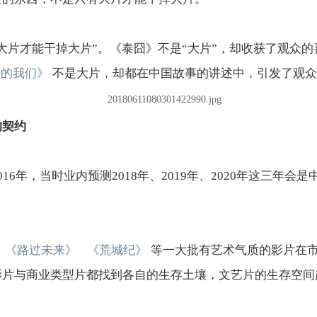
大片才能干掉大片”。《泰囧》不是“大片”，却收获了观众
来的我们》
不是大片，却都在中国故事的讲述中，引发了观众
的契约
16年，当时业内预测2018年、2019年、2020年这三年
《路过未来》
《荒城纪》
等一大批有艺术气质的影片在
影片与商业类型片都找到各自的生存土壤，文艺片的生存空间