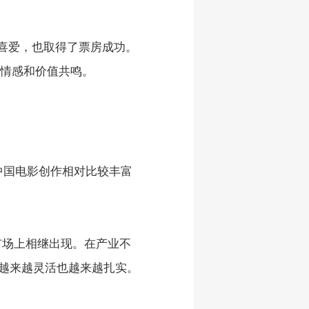
的喜爱，也取得了票房成功。
情感和价值共鸣。
会是中国电影创作相对比较丰富
市场上相继出现。在产业不
越来越灵活也越来越扎实。