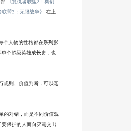
二部
《复仇者联盟2：奥创
者联盟3：无限战争》
在上
，每个人物的性格都在系列影
等单个超级英雄成长史，也
运行规则、价值判断，可以毫
单的对错，而是不同价值观
了要保护的人而向灭霸交出