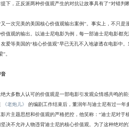
提下，正反派两种价值观产生的对抗让故事具有了“对错判
“又一次完美的美国核心价值观输出案例”。事实上，不只是
种价值观的输出。以迪士尼电影为例，每一部迪士尼电影都充
友爱等美国的“核心价值观”早已无孔不入地渗透在电影中
梁”。
声音
达绝大多数人认可的价值观是一部电影引发观众情感共鸣的前
在
《老炮儿》
的编剧工作结束后，董润年与迪士尼有过一年
其影片主题思想和价值观的严格把控，他笑称：“迪士尼对于
们坚决不允许人物违背迪士尼的核心价值观。为了这种绝对的