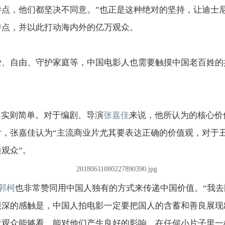
特点，他们都坚决不同意。”也正是这种绝对的坚持，让迪士
特点，并以此打动海内外的亿万观众。
爱、自由、守护家庭等，中国电影人也需要触摸中国老百姓的
，实则简单。对于编剧、导演
张嘉佳
来说，他所认为的核心价
片，张嘉佳认为“主流商业片尤其要表达正确的价值观，对于
观众”。
郭柯
也非常赞同用中国人独有的方式来传递中国价值。“我
很深的感触是，中国人拍电影一定要把国人的含蓄和善良展现
代观众能够看，能对他们产生良好的影响。在任何小片子里一