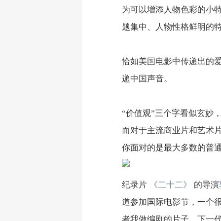
为可以增添人物色彩的小
题集中、人物性格鲜明的
恰如美国电影中传递出的
递中国声音。
“价值观”三个字看似玄妙
而对于主流商业片和艺术
你面对的是最大多数的普通
纪录片
《二十二》
的导演
道参加国际电影节，一个
者我做编剧的片子，下一