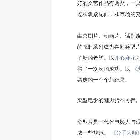
好的文艺作品有两类，一
过和观众见面，和市场的
由喜剧片、动画片、话剧
的“囧”系列成为喜剧类型
了新的希望。以
开心麻花
得了一次次的成功。以
《
票房的一个个新纪录。
类型电影的魅力势不可挡
类型片是一代代电影人与
成一些规范。
《分手大师