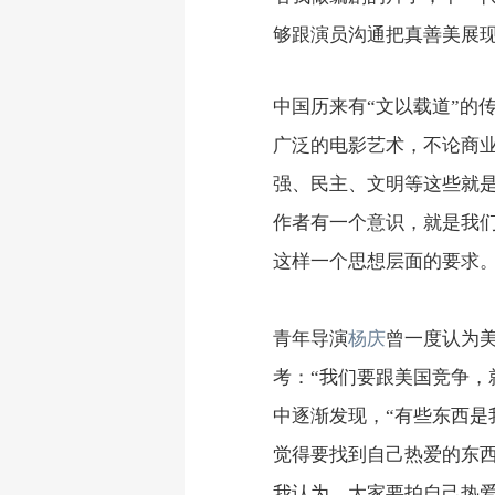
够跟演员沟通把真善美展现
中国历来有“文以载道”的
广泛的电影艺术，不论商业
强、民主、文明等这些就
作者有一个意识，就是我
这样一个思想层面的要求。
青年导演
杨庆
曾一度认为
考：“我们要跟美国竞争，
中逐渐发现，“有些东西
觉得要找到自己热爱的东
我认为，大家要拍自己热爱