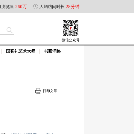
260万
28分钟
月浏览量:
人均访问时长:
微信公众号
国宾礼艺术大师
书画润格
打印文章
。