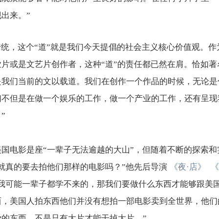
出来。”
传统，这个“道”就是我们今天提倡的社会主义核心价值观。
片或是文艺片创作者，这种“道”的责任都已然在肩。恰如著
是我们当前的文以载道。我们在创作一个作品的时候，无论是
们不但是在做一个娱乐的工作，做一个产业的工作，还有呈现
”
美国电影是座“一辈子无法逾越的大山”，但随着不断的探索
就真的要去拍他们那样的电影吗？”他先后导演
《夜·店》
《
是我可能一辈子都学不来的，那我们要做什么东西才能够跟美
西，美国人拍东西他们并没有想拍一部电影卖到全世界，他们
的东西，不是只有大片才能干掉大片。”