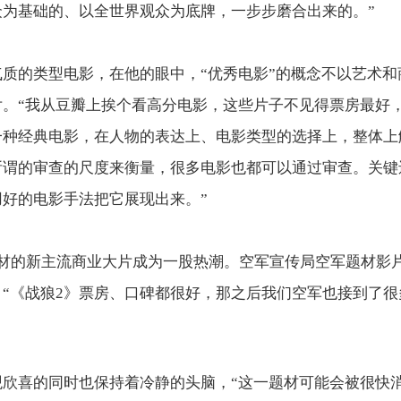
众为基础的、以全世界观众为底牌，一步步磨合出来的。”
质的类型电影，在他的眼中，“优秀电影”的概念不以艺术
片。“我从豆瓣上挨个看高分电影，这些片子不见得票房最好
一种经典电影，在人物的表达上、电影类型的选择上，整体上
所谓的审查的尺度来衡量，很多电影也都可以通过审查。关键
好的电影手法把它展现出来。”
题材的新主流商业大片成为一股热潮。空军宣传局空军题材影
“《战狼2》票房、口碑都很好，那之后我们空军也接到了
观欣喜的同时也保持着冷静的头脑，“这一题材可能会被很快