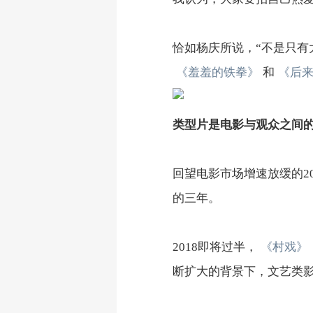
恰如杨庆所说，“不是只有
《羞羞的铁拳》
和
《后
类型片是电影与观众之间
回望电影市场增速放缓的20
的三年。
2018即将过半，
《村戏》
断扩大的背景下，文艺类