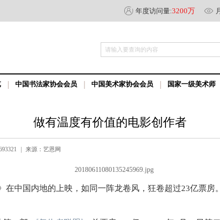
3200万
年度访问量:
请输入要查询的内容
览
中国书法家协会会员
中国美术家协会会员
国家一级美术师
做有温度有价值的电影创作者
93321
|
来源：艺恩网
》在中国内地的上映，如同一阵龙卷风，狂卷超过23亿票房