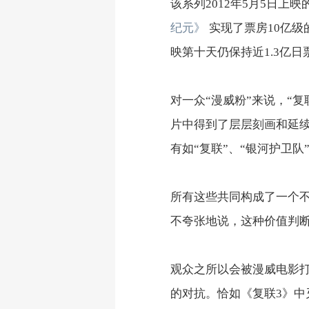
该系列2012年5月5日上映
纪元》
实现了票房10亿级
映第十天仍保持近1.3亿
对一众“漫威粉”来说，“
片中得到了层层刻画和延续
有如“复联”、“银河护卫
所有这些共同构成了一个不
不夸张地说，这种价值判
观众之所以会被漫威电影
的对抗。恰如《复联3》