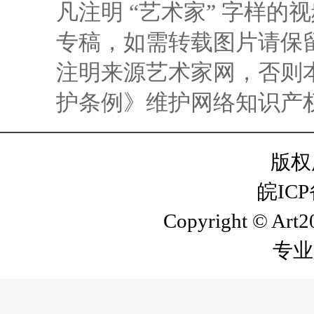
凡注明 “艺术家” 字样
专稿，如需转载图片请保留
注明来源艺术家网，否则
护条例》维护网络知识产
版权
皖ICP
Copyright © Art20
专业