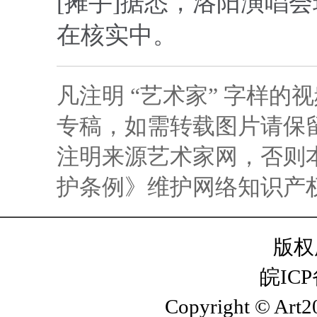
[摊手]据悉，洛阳演唱
在核实中。
凡注明 “艺术家” 字样
专稿，如需转载图片请保留
注明来源艺术家网，否则
护条例》维护网络知识产
版权
皖ICP
Copyright © Art20