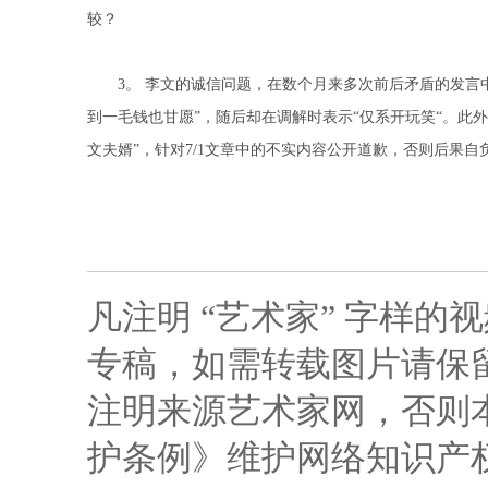
较？
3。 李文的诚信问题，在数个月来多次前后矛盾的发言中
到一毛钱也甘愿”，随后却在调解时表示“仅系开玩笑“。此外
文夫婿”，针对7/1文章中的不实内容公开道歉，否则后果自
凡注明 “艺术家” 字样
专稿，如需转载图片请保留
注明来源艺术家网，否则
护条例》维护网络知识产