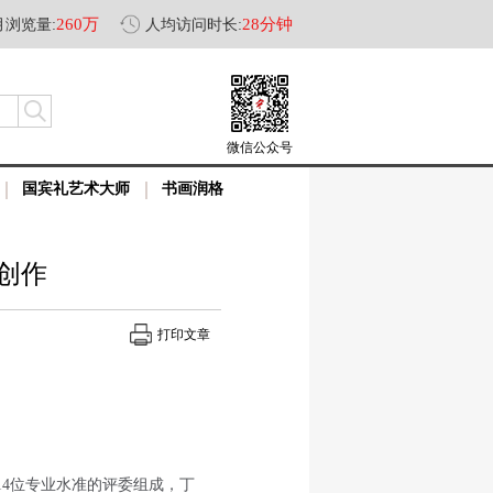
260万
28分钟
月浏览量:
人均访问时长:
微信公众号
国宾礼艺术大师
书画润格
创作
打印文章
14位专业水准的评委组成，丁