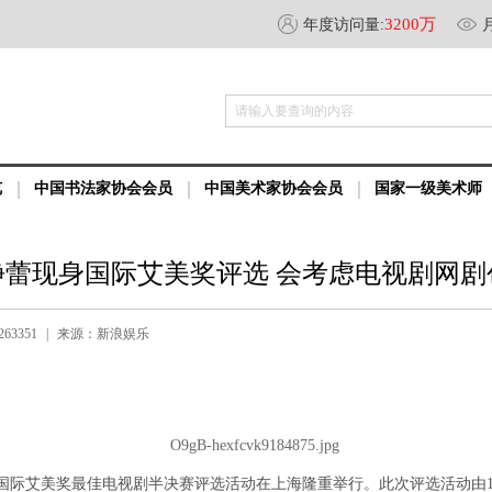
3200万
年度访问量:
请输入要查询的内容
览
中国书法家协会会员
中国美术家协会会员
国家一级美术师
静蕾现身国际艾美奖评选 会考虑电视剧网剧
63351
|
来源：新浪娱乐
届国际艾美奖最佳电视剧半决赛评选活动在上海隆重举行。此次评选活动由