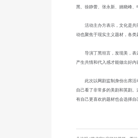
黑、徐静蕾、张永新、姚晓峰、
活动主办方表示，文化是共同
动也聚焦于现实主义题材，各类
导演丁黑坦言，发现美，表达
产生共情和代入感才能做出好内
此次以网剧监制身份出席活动
自己看了非常多的美剧和英剧。
有自己更喜欢的题材也会选择自