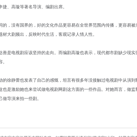
申捷、高璇等著名导演、编剧出席。
的，没有国界的，好的文化作品更容易在全世界范围内传播，更容易被
题材大剧频出，反映时代生活，客观记录人情人性。
善是电视剧应该坚持的走向。而编剧高璇也表示，现代都市剧缺少现实
容。
的徐静蕾也发表了自己的感慨，坦言有很多年没接触过电视剧中从演到
这也是激励她也来尝试做电视剧网剧这方面的一些作品。对她而言，做监
己做导演来拍一些剧。