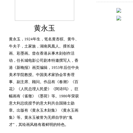
黄永玉
黄永玉，1924年生，笔名黄杏槟、黄牛、
牛夫子，土家族，湖南凤凰人。擅长版
画、彩墨画。曾在香港从事木刻创作活
动，任长城电影公司剧本特邀撰写人，香
港《新晚报》画页编辑，1953年后任中央
美术学院教授。中国美术家协会常务理
事、副主席、顾问。作品有《春潮》《百
花》《人民总理人民爱》《阿诗玛》。巨
幅画有《雀墩》《墨荷》等。1986年荣获
意大利总统授予的意大利共合国骑士勋
章。出版有《黄永玉木刻集》《黄永玉画
集》等。黄永玉被誉为无师自学的“鬼
才”，其绘画风格有着鲜明的特色。