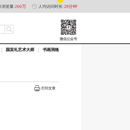
260万
28分钟
月浏览量:
人均访问时长:
微信公众号
国宾礼艺术大师
书画润格
打印文章