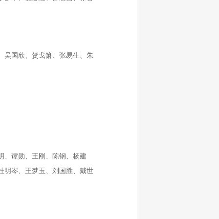
、吴国欣、贺戈箫、张易生、朱
明、谭勋、王刚、陈钢、杨建
杜明岑、王梦玉、刘国胜、戴世