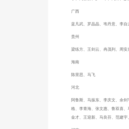
广西
蓝凡武、罗晶晶、韦丹意、李自
贵州
梁练方、王剑云、冉茂列、周安
海南
陈里思、马飞
河北
阿鲁斯、马振东、李庆文、余剑
格、李青海、张文惠、鲁双喜、
金才、王迎新、马良芬、范建宇