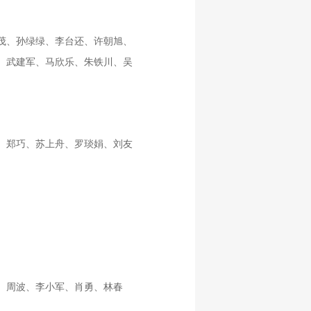
茂、孙绿绿、李台还、许朝旭、
、武建军、马欣乐、朱铁川、吴
、郑巧、苏上舟、罗琰娟、刘友
、周波、李小军、肖勇、林春