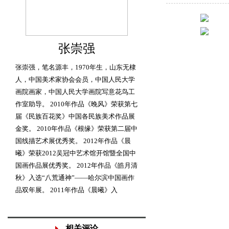
张崇强
张崇强，笔名源丰，1970年生，山东无棣
人，中国美术家协会会员，中国人民大学
画院画家，中国人民大学画院写意花鸟工
作室助导。 2010年作品《晚风》荣获第七
届《民族百花奖》中国各民族美术作品展
金奖。 2010年作品《根缘》荣获第二届中
国线描艺术展优秀奖。 2012年作品《晨
曦》荣获2012吴冠中艺术馆开馆暨全国中
国画作品展优秀奖。 2012年作品《皓月清
秋》入选“八荒通神”——哈尔滨中国画作
品双年展。 2011年作品《晨曦》入
相关评论