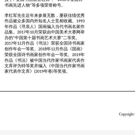
书画先进人物”等多项荣誉称号。
李红军先生近年来参展无数，屡获佳绩优秀
作品被众多国内外知名人士竞相收藏。
1993
年作品《寻亲人》国画编入当代书画名家作
品集。
年
月荣获由中国美术大赛网举
2017
10
办的“中国第十届书画艺术大赛”二等奖。
年
月作品《书法》荣获全国诗书画家
2017
12
创作年会一等奖。
年
月作品《国画》
2018
12
荣获全国诗书画家创作年会一等奖。
年
2019
作品《书法》被中国当代作家书画家代表作
文库评为特等奖并编入《中国当代作家书画
家代表作文库》
年卷
等奖项。
(2019
)
Copyright 