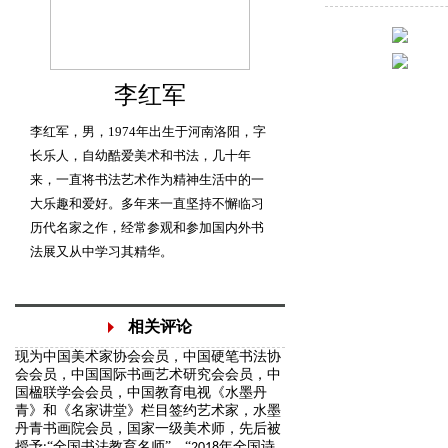
李红军
李红军，男，1974年出生于河南洛阳，字
长乐人，自幼酷爱美术和书法，几十年
来，一直将书法艺术作为精神生活中的一
大乐趣和爱好。多年来一直坚持不懈临习
历代名家之作，经常参观和参加国内外书
法展又从中学习其精华。
相关评论
现为
中国美术家协会会员，
中国硬笔书法协
会会员，中国国际书画艺术研究会会员，中
国楹联学会会员，中国教育电视《水墨丹
青》和《名家讲堂》栏目签约艺术家，水墨
丹青书画院会员，国家一级美术师，先后被
授予
“全国书法教育名师”、“
年全国诗
:
2018