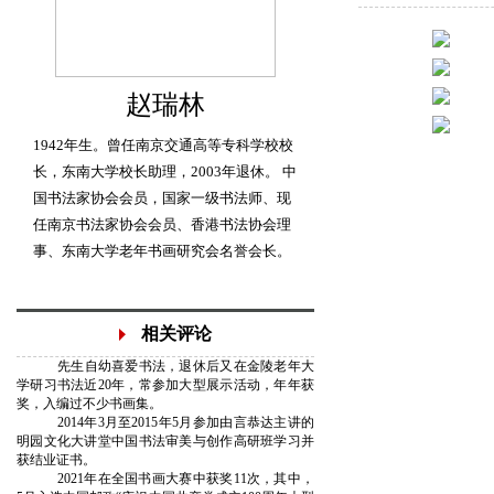
赵瑞林
1942年生。曾任南京交通高等专科学校校
长，东南大学校长助理，2003年退休。 中
国书法家协会会员，国家一级书法师、现
任南京书法家协会会员、香港书法协会理
事、东南大学老年书画研究会名誉会长。
相关评论
先生自幼喜爱书法，退休后又在金陵老年大
学研习书法近20年，常参加大型展示活动，年年获
奖，入编过不少书画集。
2014年3月至2015年5月参加由言恭达主讲的
明园文化大讲堂中国书法审美与创作高研班学习并
获结业证书。
2021年在全国书画大赛中获奖11次，其中，