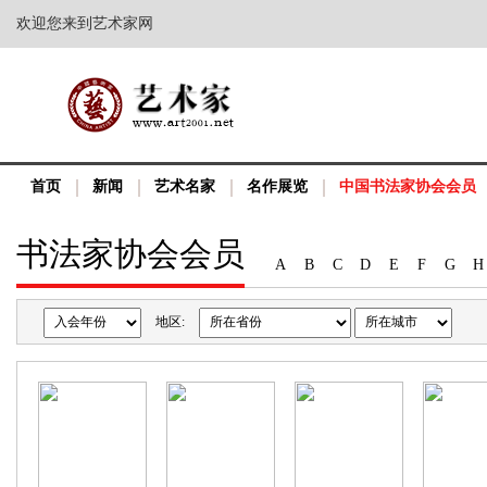
欢迎您来到艺术家网
首页
新闻
艺术名家
名作展览
中国书法家协会会员
书法家协会会员
A
B
C
D
E
F
G
H
地区: