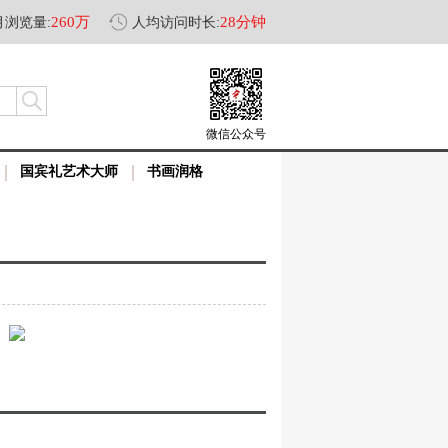
260万
28分钟
月浏览量:
人均访问时长:
微信公众号
国宾礼艺术大师
书画润格