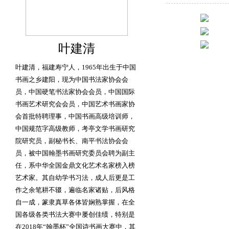
叶建清
叶建清，福建寿宁人，1965年出生于中国
书画之乡建阳，现为中国书法家协会会
员，中国硬笔书法家协会会员，中国国际
书画艺术研究会会员，中国艺术书画家协
会首批特聘理事，中国书画高级培训师，
中国规范字高级教师，考亭文学书画研究
院研究员，副秘书长、南平书法协会会
员，被中国翰墨书画研究委员会聘为副主
任，系中华全国金鼎文化艺术名家榜入榜
艺术家。其自幼学书习法，成人后更是工
作之余笔耕不辍，遍临名家诸贴，后风格
自一成，篆隶真草各体皆娴熟掌握，在全
国各级各类书法大赛中屡创佳绩，特别是
在2018年“翰墨杯”全国诗书画大赛中，其