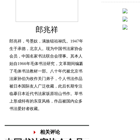
郎兆祥
郎兆祥，号墨奴，满族钮祜禄氏。1947年
生于承德，北京人。现为中国书法家协会
会员，中国名家书法联合会理事。其本人
始自1966年毛体书法研究，文革期间编纂
了毛体书法教材一部。八十年代被北京书
法家孙伯为收作关门弟子，个人书法作品
被日本国际友人广泛收藏，此后长期专注
临摹日本近代书法家坂原坦山书作。草书
上形成特有的东亚风格，作品被国内众多
书法爱好者收藏。
相关评论