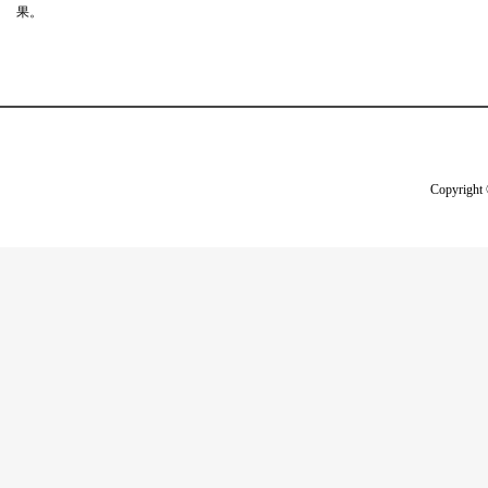
果。
Copyright 